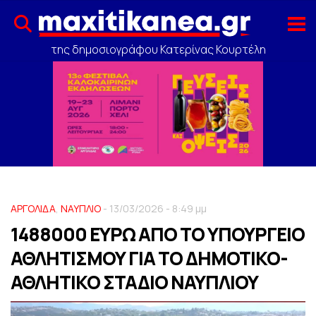
της δημοσιογράφου Κατερίνας Κουρτέλη
ΑΡΓΟΛΙΔΑ
,
ΝΑΥΠΛΙΟ
- 13/03/2026 - 8:49 μμ
1488000 ΕΥΡΩ ΑΠΟ ΤΟ ΥΠΟΥΡΓΕΙΟ
ΑΘΛΗΤΙΣΜΟΥ ΓΙΑ ΤΟ ΔΗΜΟΤΙΚΟ-
ΑΘΛΗΤΙΚΟ ΣΤΑΔΙΟ ΝΑΥΠΛΙΟΥ