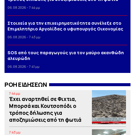
06.08.2026 - 7:44 μμ
Στοιχεία για την επιχειρηματικότητα συνέλεξε στο
Επιμελητήριο Αργολίδας ο υφυπουργός Οικονομίας
06.08.2026 - 7:43 μμ
SOS από τους παραγωγούς για τον μαύρο ακανθώδη
αλευρώδη
06.08.2026 - 7:41 μμ
ΡΟΗ ΕΙΔΗΣΕΩΝ
7:44 μμ
Έχει αναρτηθεί σε Φιχτια,
Μπορσά και Κουτσοπόδι ο
τρόπος δήλωσης για
αποζημιώσεις από τη φωτιά
7:43 μμ