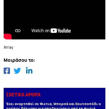
Array
Μοιράσου το:
ΣΧΕΤΙΚΑ ΑΡΘΡΑ
Έχει αναρτηθεί σε Φιχτια, Μπορσά και Κουτσοπόδι ο
τρόπος δήλωσης για αποζημιώσεις από τη φωτιά