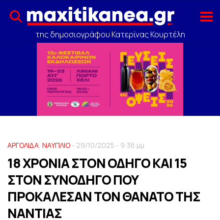
της δημοσιογράφου Κατερίνας Κουρτέλη
ΑΡΓΟΛΙΔΑ
,
ΝΑΥΠΛΙΟ
- 29/10/2025 - 9:36 μμ
18 ΧΡΟΝΙΑ ΣΤΟΝ ΟΔΗΓΟ ΚΑΙ 15
ΣΤΟΝ ΣΥΝΟΔΗΓΟ ΠΟΥ
ΠΡΟΚΑΛΕΣΑΝ ΤΟΝ ΘΑΝΑΤΟ ΤΗΣ
ΝΑΝΤΙΑΣ