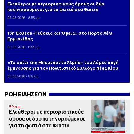
Ελεύθεροι με περιοριστικούς όρους οι δύο
κατηγορούμενοι για τη φωτιά στα Φιχτια
05.08.2026 - 8:55 μμ
13η Έκθεση «Γεύσεις και Όψεις» στο Πορτο Xέλι
Ερμιονίδας
05.08.2026 - 8:54 μμ
«Το σπίτι της Μπερνάρντα Άλμπα» του Λόρκα πηγή
έμπνευσης για τον Πολιτιστικό Συλλόγο Νέας Κίου
05.08.2026 - 8:53 μμ
ΡΟΗ ΕΙΔΗΣΕΩΝ
8:55 μμ
Ελεύθεροι με περιοριστικούς
όρους οι δύο κατηγορούμενοι
για τη φωτιά στα Φιχτια