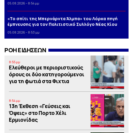
05.08.2026 - 8:54 μμ
«Το σπίτι της Μπερνάρντα Άλμπα» του Λόρκα πηγή
έμπνευσης για τον Πολιτιστικό Συλλόγο Νέας Κίου
05.08.2026 - 8:53 μμ
ΡΟΗ ΕΙΔΗΣΕΩΝ
8:55 μμ
Ελεύθεροι με περιοριστικούς
όρους οι δύο κατηγορούμενοι
για τη φωτιά στα Φιχτια
8:54 μμ
13η Έκθεση «Γεύσεις και
Όψεις» στο Πορτο Xέλι
Ερμιονίδας