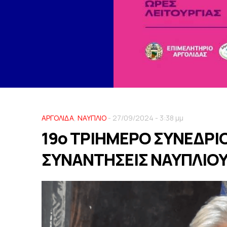
ΑΡΓΟΛΙΔΑ
,
ΝΑΥΠΛΙΟ
- 27/09/2024 - 3:38 μμ
19ο ΤΡΙΗΜΕΡΟ ΣΥΝΕΔΡΙ
ΣΥΝΑΝΤΗΣΕΙΣ ΝΑΥΠΛΙΟΥ