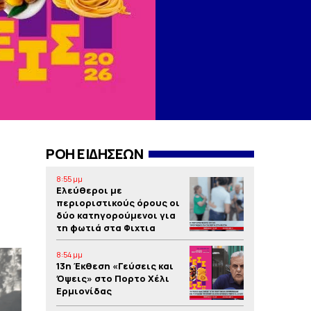
ΡΟΗ ΕΙΔΗΣΕΩΝ
8:55 μμ
Ελεύθεροι με
περιοριστικούς όρους οι
δύο κατηγορούμενοι για
τη φωτιά στα Φιχτια
8:54 μμ
13η Έκθεση «Γεύσεις και
Όψεις» στο Πορτο Xέλι
Ερμιονίδας