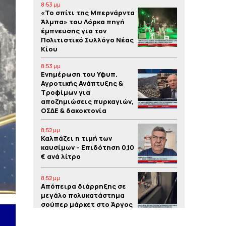
8:53 μμ
«Το σπίτι της Μπερνάρντα
Άλμπα» του Λόρκα πηγή
έμπνευσης για τον
Πολιτιστικό Συλλόγο Νέας
Κίου
8:53 μμ
Eνημέρωση του Υφυπ.
Αγροτικής Ανάπτυξης &
Τροφίμων για
αποζημιώσεις πυρκαγιών,
ΟΣΔΕ & δακοκτονία
8:52 μμ
Καλπάζει η τιμή των
καυσίμων – Eπιδότηση 0,10
€ ανά λίτρο
8:52 μμ
Απόπειρα διάρρηξης σε
μεγάλο πολυκατάστημα
σούπερ μάρκετ στο Άργος
8:51 μμ