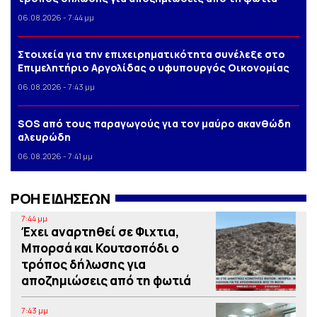
06.08.2026 - 7:44 μμ
Στοιχεία για την επιχειρηματικότητα συνέλεξε στο
Επιμελητήριο Αργολίδας ο υφυπουργός Οικονομίας
06.08.2026 - 7:43 μμ
SOS από τους παραγωγούς για τον μαύρο ακανθώδη
αλευρώδη
06.08.2026 - 7:41 μμ
ΡΟΗ ΕΙΔΗΣΕΩΝ
7:44 μμ
Έχει αναρτηθεί σε Φιχτια,
Μπορσά και Κουτσοπόδι ο
τρόπος δήλωσης για
αποζημιώσεις από τη φωτιά
7:43 μμ