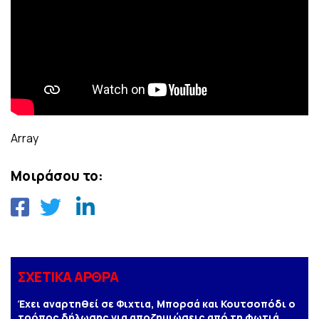
Array
Μοιράσου το:
ΣΧΕΤΙΚΑ ΑΡΘΡΑ
Έχει αναρτηθεί σε Φιχτια, Μπορσά και Κουτσοπόδι ο
τρόπος δήλωσης για αποζημιώσεις από τη φωτιά