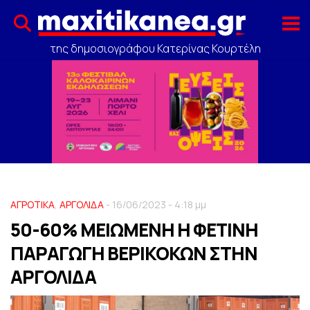
της δημοσιογράφου Κατερίνας Κουρτέλη
ΑΓΡΟΤΙΚΑ
,
ΑΡΓΟΛΙΔΑ
- 16/06/2023 - 4:18 μμ
50-60% ΜΕΙΩΜΕΝΗ Η ΦΕΤΙΝΗ
ΠΑΡΑΓΩΓΗ ΒΕΡIΚΟΚΩΝ ΣΤΗΝ
ΑΡΓΟΛΙΔΑ