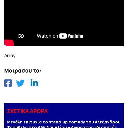
Array
Μοιράσου το:
ΣΧΕΤΙΚΑ ΑΡΘΡΑ
Μεγάλη επιτυχία το stand-up comedy του Αλέξανδρου
Τσουβέλα στο ΔΑΚ Ναυπλίου – Δωρεά του ιδίου ενός