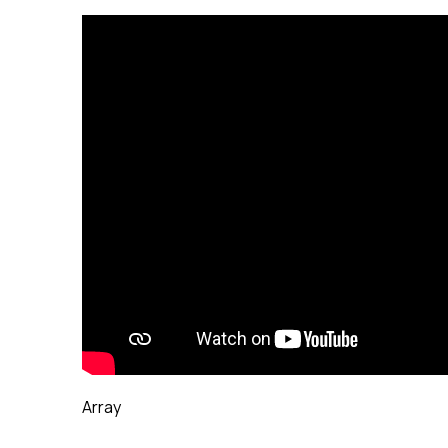
Array