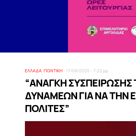
ΕΛΛΑΔΑ
,
ΠΟΛΙΤΙΚΗ
- 17/09/2025 - 7:22 μμ
“ΑΝΑΓΚΗ ΣΥΣΠΕΙΡΩΣΗΣ
ΔΥΝΑΜΕΩΝ ΓΙΑ ΝΑ ΤΗΝ Ε
ΠΟΛΙΤΕΣ”