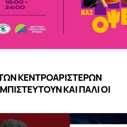
 ΤΩΝ ΚΕΝΤΡΟΑΡΙΣΤΕΡΩΝ
ΜΠΙΣΤΕΥΤΟΥΝ ΚΑΙ ΠΑΛΙ ΟI