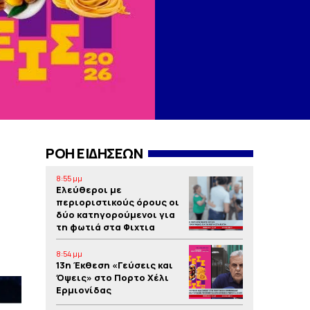
ΡΟΗ ΕΙΔΗΣΕΩΝ
8:55 μμ
Ελεύθεροι με
περιοριστικούς όρους οι
δύο κατηγορούμενοι για
τη φωτιά στα Φιχτια
8:54 μμ
13η Έκθεση «Γεύσεις και
Όψεις» στο Πορτο Xέλι
Ερμιονίδας