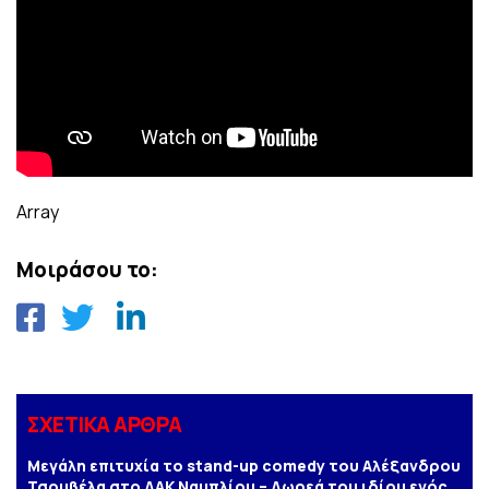
Array
Μοιράσου το:
ΣΧΕΤΙΚΑ ΑΡΘΡΑ
Μεγάλη επιτυχία το stand-up comedy του Αλέξανδρου
Τσουβέλα στο ΔΑΚ Ναυπλίου – Δωρεά του ιδίου ενός