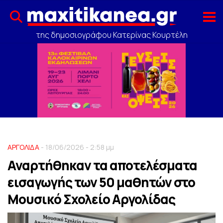
της δημοσιογράφου Κατερίνας Κουρτέλη
ΑΡΓΟΛΙΔΑ
- 18/06/2026 - 2:58 μμ
Αναρτήθηκαν τα αποτελέσματα
εισαγωγής των 50 μαθητών στο
Μουσικό Σχολείο Αργολίδας