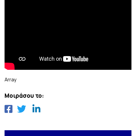
Array
Μοιράσου το: