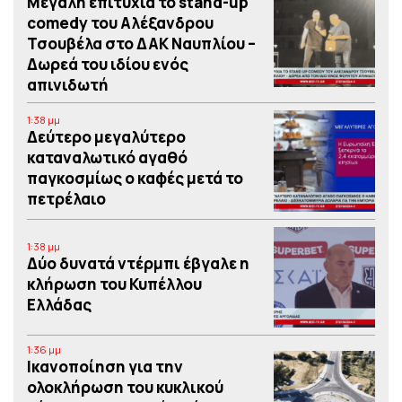
Μεγάλη επιτυχία το stand-up
comedy του Αλέξανδρου
Τσουβέλα στο ΔΑΚ Ναυπλίου –
Δωρεά του ιδίου ενός
απινιδωτή
1:38 μμ
Δεύτερο μεγαλύτερο
καταναλωτικό αγαθό
παγκοσμίως ο καφές μετά το
πετρέλαιο
1:38 μμ
Δύο δυνατά ντέρμπι έβγαλε η
κλήρωση του Κυπέλλου
Ελλάδας
1:36 μμ
Iκανοποίηση για την
ολοκλήρωση του κυκλικού