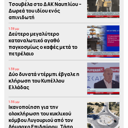
Τσουβέλα στο ΔΑΚ Ναυπλίου –
Δωρεά του ιδίου ενός
απινιδωτή
1:38 μμ
Δεύτερο μεγαλύτερο
καταναλωτικό αγαθό
παγκοσμίως ο καφές μετά το
πετρέλαιο
1:38 μμ
Δύο δυνατά ντέρμπι έβγαλε η
κλήρωση του Κυπέλλου
Ελλάδας
1:36 μμ
Iκανοποίηση για την
ολοκλήρωση του κυκλικού
κόμβου Λυγουριού από τον
δήμαρχο Επιδαύρου, Τάσο