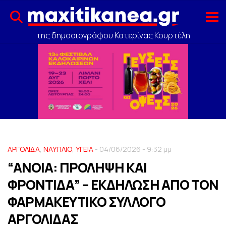
της δημοσιογράφου Κατερίνας Κουρτέλη
ΑΡΓΟΛΙΔΑ
,
ΝΑΥΠΛΙΟ
,
ΥΓΕΙΑ
- 04/06/2026 - 9:32 μμ
“ΑΝΟΙΑ: ΠΡΟΛΗΨΗ ΚΑΙ
ΦΡΟΝΤΙΔΑ” – ΕΚΔΗΛΩΣΗ ΑΠΟ ΤΟΝ
ΦΑΡΜΑΚΕΥΤΙΚΟ ΣΥΛΛΟΓΟ
ΑΡΓΟΛΙΔΑΣ