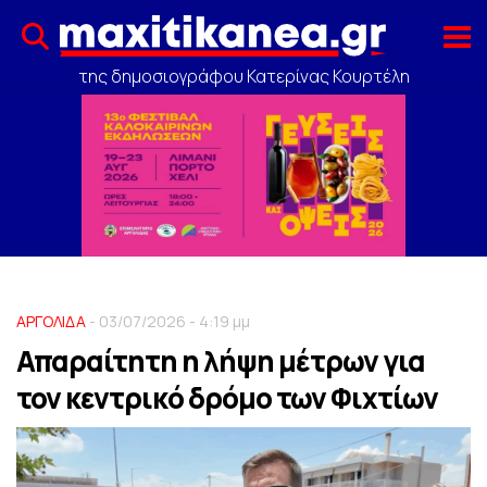
της δημοσιογράφου Κατερίνας Κουρτέλη
ΑΡΓΟΛΙΔΑ
- 03/07/2026 - 4:19 μμ
Απαραίτητη η λήψη μέτρων για
τον κεντρικό δρόμο των Φιχτίων