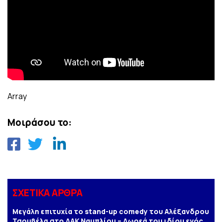
Array
Μοιράσου το:
ΣΧΕΤΙΚΑ ΑΡΘΡΑ
Μεγάλη επιτυχία το stand-up comedy του Αλέξανδρου
Τσουβέλα στο ΔΑΚ Ναυπλίου – Δωρεά του ιδίου ενός