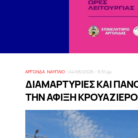
ΑΡΓΟΛΙΔΑ
,
ΝΑΥΠΛΙΟ
- 04/06/2026 - 9:31 μμ
ΔΙΑΜΑΡΤΥΡΙΕΣ ΚΑΙ ΠΑΝΟ
ΤΗΝ ΑΦΙΞΗ ΚΡΟΥΑΖΙΕΡΟ