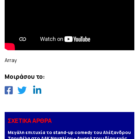
Array
Μοιράσου το:
ΣΧΕΤΙΚΑ ΑΡΘΡΑ
Μεγάλη επιτυχία το stand-up comedy του Αλέξανδρου
Τσουβέλα στο ΔΑΚ Ναυπλίου – Δωρεά του ιδίου ενός