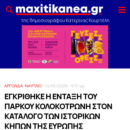
της δημοσιογράφου Κατερίνας Κουρτέλη
ΑΡΓΟΛΙΔΑ
,
ΝΑΥΠΛΙΟ
- 14/05/2026 - 9:51 μμ
ΕΓΚΡΙΘΗΚΕ Η ΕΝΤΑΞΗ ΤΟΥ
ΠΑΡΚΟΥ ΚΟΛΟΚΟΤΡΩΝΗ ΣΤΟΝ
ΚΑΤΑΛΟΓΟ ΤΩΝ ΙΣΤΟΡΙΚΩΝ
ΚΗΠΩΝ ΤΗΣ ΕΥΡΩΠΗΣ