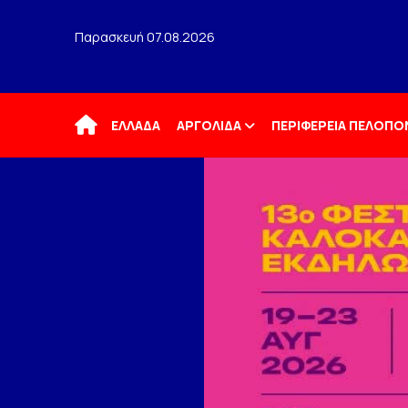
Παρασκευή 07.08.2026
Αρχική
ΕΛΛΑΔΑ
ΑΡΓΟΛΙΔΑ
ΠΕΡΙΦΕΡΕΙΑ ΠΕΛΟΠ