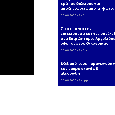
τρόπος δήλωσης για
αποζημιώσεις από τη φωτιά
06.08.2026 - 7:44 μμ
Στοιχεία για την
επιχειρηματικότητα συνέλε
στο Επιμελητήριο Αργολίδας
υφυπουργός Οικονομίας
06.08.2026 - 7:43 μμ
SOS από τους παραγωγούς γ
τον μαύρο ακανθώδη
αλευρώδη
06.08.2026 - 7:41 μμ