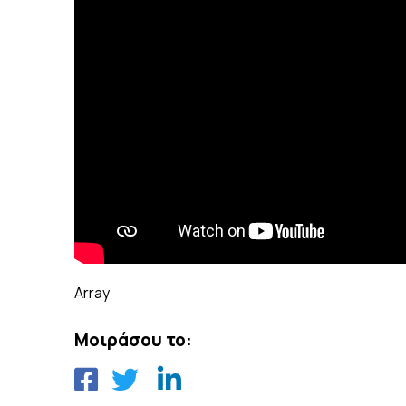
Array
Μοιράσου το: