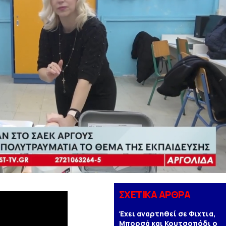
ΣΧΕΤΙΚΑ ΑΡΘΡΑ
Έχει αναρτηθεί σε Φιχτια,
Μπορσά και Κουτσοπόδι ο