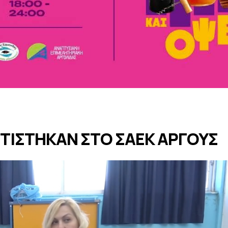
ΤΙΣΤΗΚΑΝ ΣΤΟ ΣΑΕΚ ΑΡΓΟΥΣ