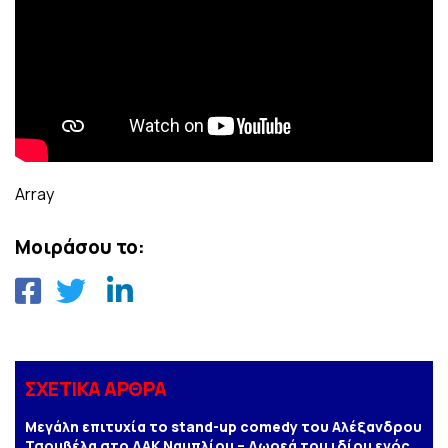
Array
Μοιράσου το:
ΣΧΕΤΙΚΑ ΑΡΘΡΑ
Μεγάλη επιτυχία το stand-up comedy του Αλέξανδρου
Τσουβέλα στο ΔΑΚ Ναυπλίου – Δωρεά του ιδίου ενός