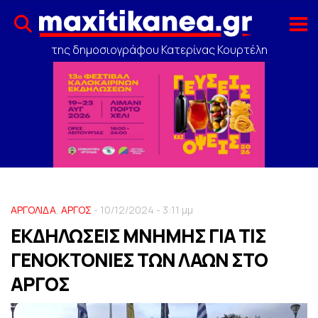
της δημοσιογράφου Κατερίνας Κουρτέλη
ΑΡΓΟΛΙΔΑ
,
ΑΡΓΟΣ
- 10/12/2024 - 3:11 μμ
ΕΚΔΗΛΩΣΕΙΣ ΜΝΗΜΗΣ ΓΙΑ ΤΙΣ
ΓΕΝΟΚΤΟΝΙΕΣ ΤΩΝ ΛΑΩΝ ΣΤΟ
ΑΡΓΟΣ