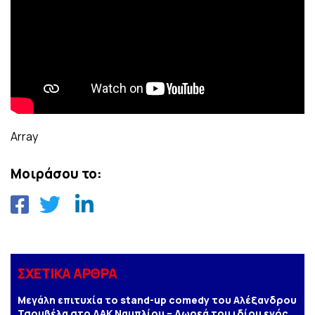
Array
Μοιράσου το:
ΣΧΕΤΙΚΑ ΑΡΘΡΑ
Μεγάλη επιτυχία το stand-up comedy του Αλέξανδρου
Τσουβέλα στο ΔΑΚ Ναυπλίου – Δωρεά του ιδίου ενός