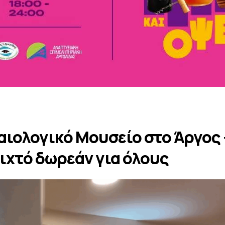
αιολογικό Μουσείο στο Άργος 
οιχτό δωρεάν για όλους