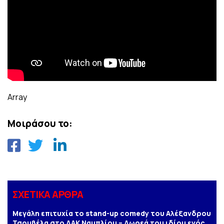
Array
Μοιράσου το:
ΣΧΕΤΙΚΑ ΑΡΘΡΑ
Μεγάλη επιτυχία το stand-up comedy του Αλέξανδρου
Τσουβέλα στο ΔΑΚ Ναυπλίου – Δωρεά του ιδίου ενός