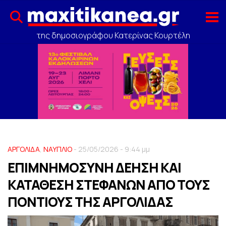
της δημοσιογράφου Κατερίνας Κουρτέλη
ΑΡΓΟΛΙΔΑ
,
ΝΑΥΠΛΙΟ
- 25/05/2026 - 9:44 μμ
ΕΠΙΜΝΗΜΟΣΥΝΗ ΔΕΗΣΗ ΚΑΙ
ΚΑΤΑΘΕΣΗ ΣΤΕΦΑΝΩΝ ΑΠΟ ΤΟΥΣ
ΠΟΝΤΙΟΥΣ ΤΗΣ ΑΡΓΟΛΙΔΑΣ