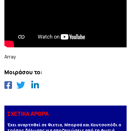
Array
Μοιράσου το:
ΣΧΕΤΙΚΑ ΑΡΘΡΑ
Έχει αναρτηθεί σε Φιχτια, Μπορσά και Κουτσοπόδι ο
τρόπος δήλωσης για αποζημιώσεις από τη φωτιά