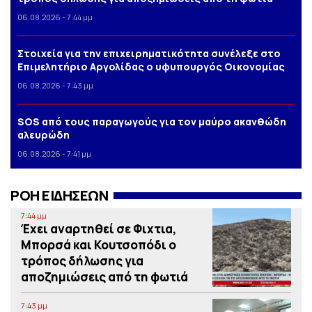
06.08.2026 - 7:44 μμ
Στοιχεία για την επιχειρηματικότητα συνέλεξε στο
Επιμελητήριο Αργολίδας ο υφυπουργός Οικονομίας
06.08.2026 - 7:43 μμ
SOS από τους παραγωγούς για τον μαύρο ακανθώδη
αλευρώδη
06.08.2026 - 7:41 μμ
ΡΟΗ ΕΙΔΗΣΕΩΝ
7:44 μμ
Έχει αναρτηθεί σε Φιχτια,
Μπορσά και Κουτσοπόδι ο
τρόπος δήλωσης για
αποζημιώσεις από τη φωτιά
7:43 μμ