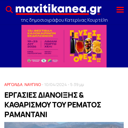
της δημοσιογράφου Κατερίνας Κουρτέλη
ΑΡΓΟΛΙΔΑ
,
ΝΑΥΠΛΙΟ
- 10/04/2024 - 5:39 μμ
ΕΡΓΑΣΙΕΣ ΔΙΑΝΟΙΞΗΣ &
ΚΑΘΑΡΙΣΜΟΥ ΤΟΥ ΡΕΜΑΤΟΣ
ΡΑΜΑΝΤΑΝΙ