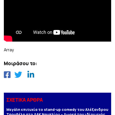
Array
Μοιράσου το:
ΣΧΕΤΙΚΑ ΑΡΘΡΑ
Μεγάλη επιτυχία το stand-up comedy του Αλέξανδρου
Τσουβέλα στο ΔΑΚ Ναυπλίου – Δωρεά του ιδίου ενός