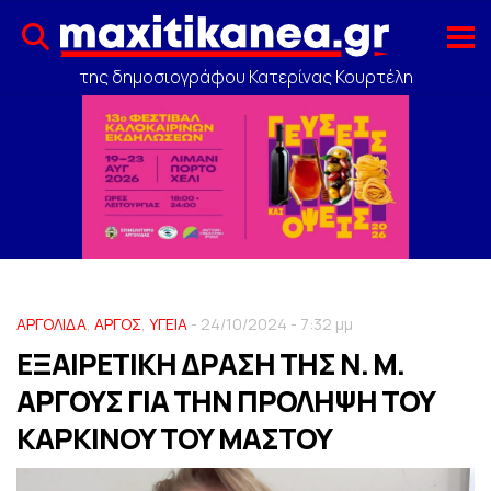
της δημοσιογράφου Κατερίνας Κουρτέλη
ΑΡΓΟΛΙΔΑ
,
ΑΡΓΟΣ
,
ΥΓΕΙΑ
- 24/10/2024 - 7:32 μμ
ΕΞΑΙΡΕΤΙΚΗ ΔΡΑΣΗ ΤΗΣ Ν. Μ.
ΑΡΓΟΥΣ ΓΙΑ ΤΗΝ ΠΡΟΛΗΨΗ ΤΟΥ
ΚΑΡΚΙΝΟΥ ΤΟΥ ΜΑΣΤΟΥ