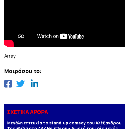
Array
Μοιράσου το:
ΣΧΕΤΙΚΑ ΑΡΘΡΑ
Μεγάλη επιτυχία το stand-up comedy του Αλέξανδρου
Τσουβέλα στο ΔΑΚ Ναυπλίου – Δωρεά του ιδίου ενός