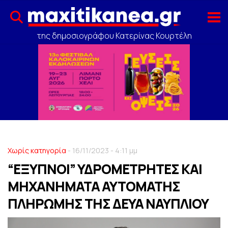
της δημοσιογράφου Κατερίνας Κουρτέλη
Χωρίς κατηγορία
- 16/11/2023 - 4:11 μμ
“ΕΞΥΠΝΟΙ” ΥΔΡΟΜΕΤΡΗΤΕΣ ΚΑΙ
ΜΗΧΑΝΗΜΑΤΑ ΑΥΤΟΜΑΤΗΣ
ΠΛΗΡΩΜΗΣ ΤΗΣ ΔΕΥΑ ΝΑΥΠΛΙΟΥ