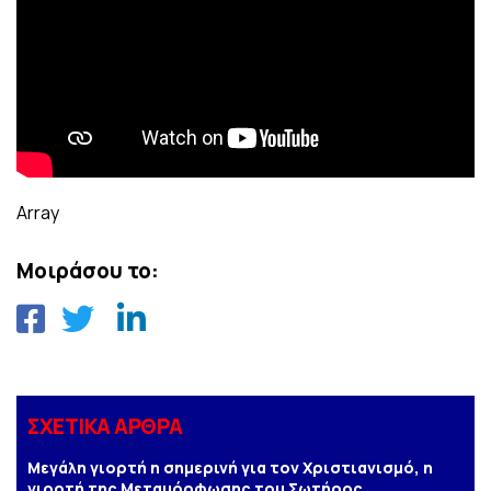
Array
Μοιράσου το:
ΣΧΕΤΙΚΑ ΑΡΘΡΑ
Μεγάλη γιορτή η σημερινή για τον Χριστιανισμό, η
γιορτή της Μεταμόρφωσης του Σωτήρος.