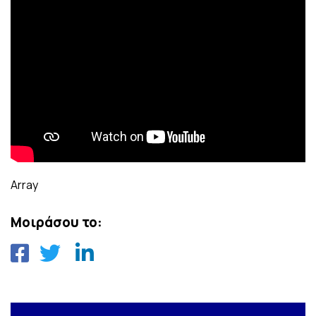
Array
Μοιράσου το: