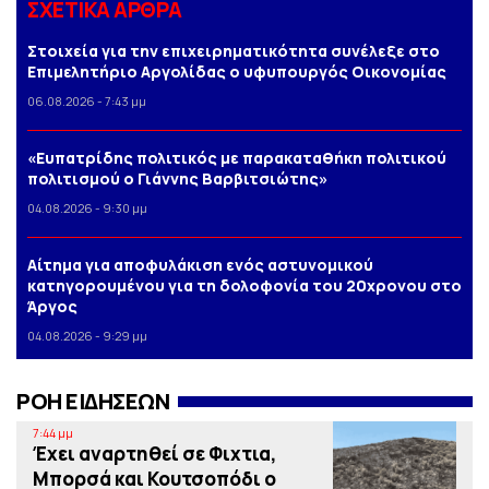
ΣΧΕΤΙΚΑ ΑΡΘΡΑ
Στοιχεία για την επιχειρηματικότητα συνέλεξε στο
Επιμελητήριο Αργολίδας ο υφυπουργός Οικονομίας
06.08.2026 - 7:43 μμ
«Ευπατρίδης πολιτικός με παρακαταθήκη πολιτικού
πολιτισμού ο Γιάννης Βαρβιτσιώτης»
04.08.2026 - 9:30 μμ
Αίτημα για αποφυλάκιση ενός αστυνομικού
κατηγορουμένου για τη δολοφονία του 20χρονου στο
Άργος
04.08.2026 - 9:29 μμ
ΡΟΗ ΕΙΔΗΣΕΩΝ
7:44 μμ
Έχει αναρτηθεί σε Φιχτια,
Μπορσά και Κουτσοπόδι ο