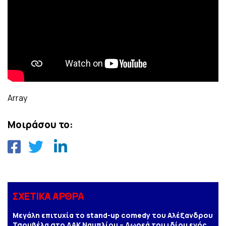
Array
Μοιράσου το:
ΣΧΕΤΙΚΑ ΑΡΘΡΑ
Μεγάλη επιτυχία το stand-up comedy του Αλέξανδρου
Τσουβέλα στο ΔΑΚ Ναυπλίου – Δωρεά του ιδίου ενός