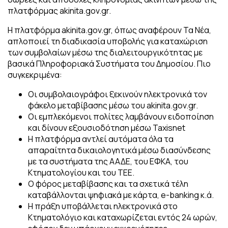
πλατφόρμας akinita.gov.gr.
Η πλατφόρμα akinita.gov.gr, όπως αναφέρουν Τα Νέα,
απλοποιεί τη διαδικασία υποβολής για καταχώριση
των συμβολαίων μέσω της διαλειτουργικότητας με
βασικά Πληροφοριακά Συστήματα του Δημοσίου. Πιο
συγκεκριμένα:
Οι συμβολαιογράφοι ξεκινούν ηλεκτρονικά τον
φάκελο μεταβίβασης μέσω του akinita.gov.gr.
Οι εμπλεκόμενοι πολίτες λαμβάνουν ειδοποίηση
και δίνουν εξουσιοδότηση μέσω Taxisnet
Η πλατφόρμα αντλεί αυτόματα όλα τα
απαραίτητα δικαιολογητικά μέσω διασύνδεσης
με τα συστήματα της ΑΑΔΕ, του ΕΦΚΑ, του
Κτηματολογίου και του ΤΕΕ.
Ο φόρος μεταβίβασης και τα σχετικά τέλη
καταβάλλονται ψηφιακά με κάρτα, e-banking κ.ά.
Η πράξη υποβάλλεται ηλεκτρονικά στο
Κτηματολόγιο και καταχωρίζεται εντός 24 ωρών,