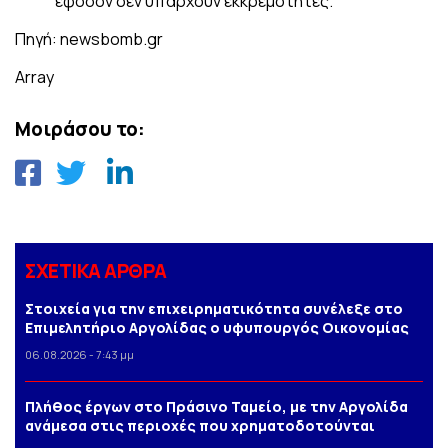
εφόσον δεν υπάρχουν εκκρεμότητες.
Πηγή: newsbomb.gr
Array
Μοιράσου το:
ΣΧΕΤΙΚΑ ΑΡΘΡΑ
Στοιχεία για την επιχειρηματικότητα συνέλεξε στο
Επιμελητήριο Αργολίδας ο υφυπουργός Οικονομίας
06.08.2026 - 7:43 μμ
Πλήθος έργων στο Πράσινο Ταμείο, με την Αργολίδα
ανάμεσα στις περιοχές που χρηματοδοτούνται