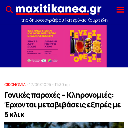
της δημοσιογράφου Κατερίνας Κουρτέλη
ΟΙΚΟΝΟΜΙΑ
- 17/06/2025 - 11:30 πμ
Γονικές παροχές – Κληρονομιές:
Έρχονται μεταβιβάσεις εξπρές με
5 κλικ