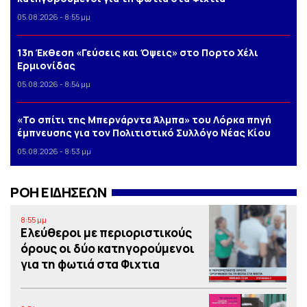
05.08.2026 - 8:55 μμ
13η Έκθεση «Γεύσεις και Όψεις» στο Πορτο Xέλι
Ερμιονίδας
05.08.2026 - 8:54 μμ
«Το σπίτι της Μπερνάρντα Άλμπα» του Λόρκα πηγή
έμπνευσης για τον Πολιτιστικό Συλλόγο Νέας Κίου
05.08.2026 - 8:53 μμ
ΡΟΗ ΕΙΔΗΣΕΩΝ
8:55 μμ
Ελεύθεροι με περιοριστικούς
όρους οι δύο κατηγορούμενοι
για τη φωτιά στα Φιχτια