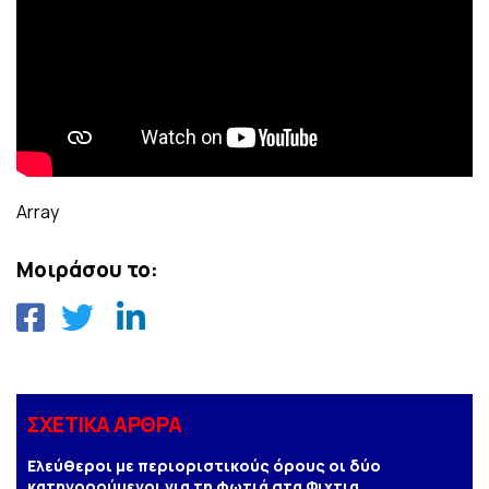
Array
Μοιράσου το:
ΣΧΕΤΙΚΑ ΑΡΘΡΑ
Ελεύθεροι με περιοριστικούς όρους οι δύο
κατηγορούμενοι για τη φωτιά στα Φιχτια