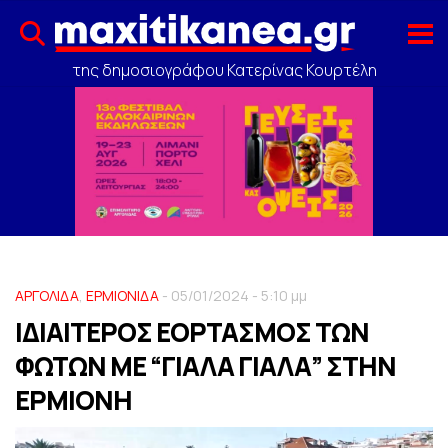
της δημοσιογράφου Κατερίνας Κουρτέλη
ΑΡΓΟΛΙΔΑ
,
ΕΡΜΙΟΝΙΔΑ
- 05/01/2024 - 5:10 μμ
ΙΔΙΑΙΤΕΡΟΣ ΕΟΡΤΑΣΜΟΣ ΤΩΝ
ΦΩΤΩΝ ΜΕ “ΓΙΑΛΑ ΓΙΑΛΑ” ΣΤΗΝ
ΕΡΜΙΟΝΗ