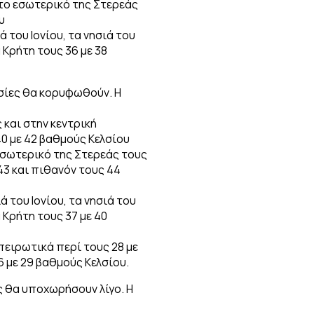
στο εσωτερικό της Στερεάς
υ
ά του Ιονίου, τα νησιά του
 Κρήτη τους 36 με 38
σίες θα κορυφωθούν. Η
 και στην κεντρική
0 με 42 βαθμούς Κελσίου
 εσωτερικό της Στερεάς τους
43 και πιθανόν τους 44
ά του Ιονίου, τα νησιά του
 Κρήτη τους 37 με 40
πειρωτικά περί τους 28 με
6 με 29 βαθμούς Κελσίου.
ς θα υποχωρήσουν λίγο. Η