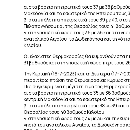
α. στα βόρεια ηπειρωτικά τους 37 με 38 βαθμούς
Μακεδονία και το εσωτερικό της Ηπείρου τους 
β. στα υπόλοιπα ηπειρωτικά τους 39 με 40, στο
Πελοποννήσου και της Θεσσαλίας τους 41 βαθμο
γ. στη νησιωτική χώρα τους 35 με 36 και στα νησι
ανατολικού Αιγαίου, τα Δωδεκάνησα και τη νότι
Κελσίου.
Οι ελάχιστες θερμοκρασίες θα κυμανθούν στα η
31 βαθμούς και στη νησιωτική χώρα περί τους 26
Την Κυριακή (16-7-2023) και τη Δευτέρα (17-7-2
περαιτέρω πτώση της θερμοκρασίας κυρίως στα 
Πιο συγκεκριμένα η μέγιστη τιμή της θερμοκρασ
α. στα βόρεια ηπειρωτικά τους 35 με 36 βαθμούς
κεντρική Μακεδονία και το εσωτερικό της Ηπείρ
β. στα υπόλοιπα ηπειρωτικά τους 38 με 39 και τ
Θεσσαλίας τους 40 βαθμούς Κελσίου
γ. στη νησιωτική χώρα τους 34 με 36 και την Κυρι
νησιά του ανατολικού Αιγαίου, τα Δωδεκάνησα κα