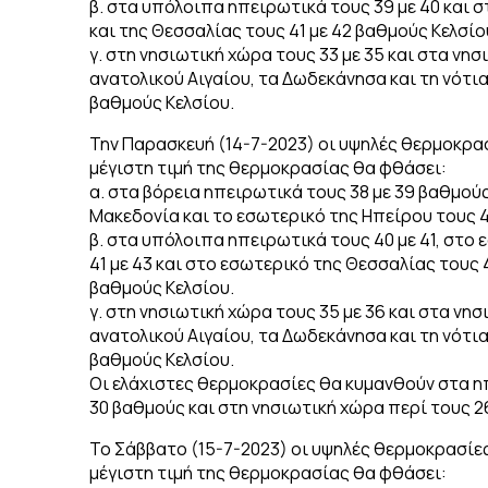
β. στα υπόλοιπα ηπειρωτικά τους 39 με 40 και 
και της Θεσσαλίας τους 41 με 42 βαθμούς Κελσίο
γ. στη νησιωτική χώρα τους 33 με 35 και στα νησι
ανατολικού Αιγαίου, τα Δωδεκάνησα και τη νότια
βαθμούς Κελσίου.
Την Παρασκευή (14-7-2023) οι υψηλές θερμοκρα
μέγιστη τιμή της θερμοκρασίας θα φθάσει:
α. στα βόρεια ηπειρωτικά τους 38 με 39 βαθμούς
Μακεδονία και το εσωτερικό της Ηπείρου τους 4
β. στα υπόλοιπα ηπειρωτικά τους 40 με 41, στο
41 με 43 και στο εσωτερικό της Θεσσαλίας τους 
βαθμούς Κελσίου.
γ. στη νησιωτική χώρα τους 35 με 36 και στα νησι
ανατολικού Αιγαίου, τα Δωδεκάνησα και τη νότια
βαθμούς Κελσίου.
Οι ελάχιστες θερμοκρασίες θα κυμανθούν στα η
30 βαθμούς και στη νησιωτική χώρα περί τους 2
Το Σάββατο (15-7-2023) οι υψηλές θερμοκρασίε
μέγιστη τιμή της θερμοκρασίας θα φθάσει: