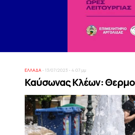
ΕΛΛΑΔΑ
- 13/07/2023 - 4:07 μμ
Καύσωνας Κλέων: Θερμο