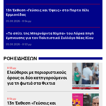
13η Έκθεση «Γεύσεις και Όψεις» στο Πορτο Xέλι
Ερμιονίδας
05.08.2026 - 8:54 μμ
«Το σπίτι της Μπερνάρντα Άλμπα» του Λόρκα πηγή
έμπνευσης για τον Πολιτιστικό Συλλόγο Νέας Κίου
05.08.2026 - 8:53 μμ
ΡΟΗ ΕΙΔΗΣΕΩΝ
8:55 μμ
Ελεύθεροι με περιοριστικούς
όρους οι δύο κατηγορούμενοι
για τη φωτιά στα Φιχτια
8:54 μμ
13η Έκθεση «Γεύσεις και