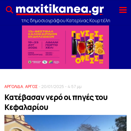
της δημοσιογράφου Κατερίνας Κουρτέλη
ΑΡΓΟΛΙΔΑ
,
ΑΡΓΟΣ
- 20/01/2025 - 4:57 μμ
Κατέβασαν νερό οι πηγές του
Κεφαλαρίου