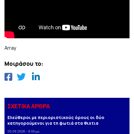
Array
Μοιράσου το:
ΣΧΕΤΙΚΑ ΑΡΘΡΑ
Ελεύθεροι με περιοριστικούς όρους οι δύο
κατηγορούμενοι για τη φωτιά στα Φιχτια
05.08.2026 - 8:55 μμ