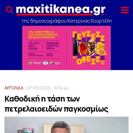
της δημοσιογράφου Κατερίνας Κουρτέλη
ΑΡΓΟΛΙΔΑ
- 07/05/2025 - 9:34 μμ
Καθοδική η τάση των
πετρελαιοειδών παγκοσμίως