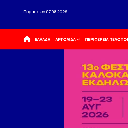
Παρασκευή 07.08.2026
Αρχική
ΕΛΛΑΔΑ
ΑΡΓΟΛΙΔΑ
ΠΕΡΙΦΕΡΕΙΑ ΠΕΛΟΠ