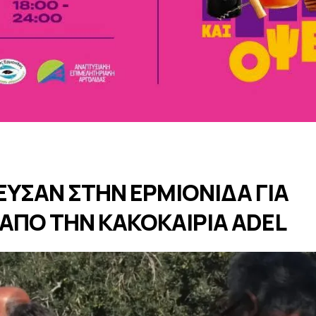
ΕΥΣΑΝ ΣΤΗΝ ΕΡΜΙΟΝΙΔΑ ΓΙΑ
ΑΠΟ ΤΗΝ ΚΑΚΟΚΑΙΡΙΑ ADEL