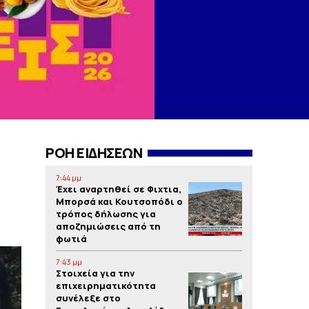
ΡΟΗ ΕΙΔΗΣΕΩΝ
7:44 μμ
Έχει αναρτηθεί σε Φιχτια,
Μπορσά και Κουτσοπόδι ο
τρόπος δήλωσης για
αποζημιώσεις από τη
φωτιά
7:43 μμ
Στοιχεία για την
επιχειρηματικότητα
συνέλεξε στο