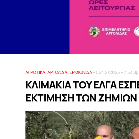
ΑΓΡΟΤΙΚΑ
,
ΑΡΓΟΛΙΔΑ
,
ΕΡΜΙΟΝΙΔΑ
- 02/12/2025 - 7:53 μμ
ΚΛΙΜΑΚΙΑ ΤΟΥ ΕΛΓΑ ΕΣΠ
ΕΚΤΙΜΗΣΗ ΤΩΝ ΖΗΜΙΩΝ 