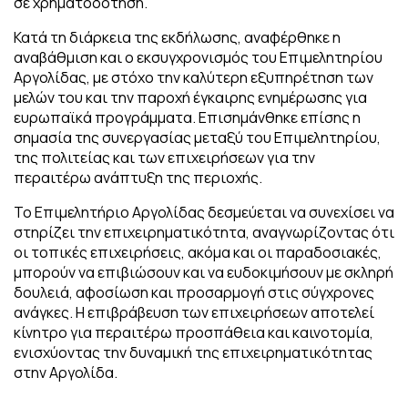
σε χρηματοδότηση.
Κατά τη διάρκεια της εκδήλωσης, αναφέρθηκε η
αναβάθμιση και ο εκσυγχρονισμός του Επιμελητηρίου
Αργολίδας, με στόχο την καλύτερη εξυπηρέτηση των
μελών του και την παροχή έγκαιρης ενημέρωσης για
ευρωπαϊκά προγράμματα. Επισημάνθηκε επίσης η
σημασία της συνεργασίας μεταξύ του Επιμελητηρίου,
της πολιτείας και των επιχειρήσεων για την
περαιτέρω ανάπτυξη της περιοχής.
Το Επιμελητήριο Αργολίδας δεσμεύεται να συνεχίσει να
στηρίζει την επιχειρηματικότητα, αναγνωρίζοντας ότι
οι τοπικές επιχειρήσεις, ακόμα και οι παραδοσιακές,
μπορούν να επιβιώσουν και να ευδοκιμήσουν με σκληρή
δουλειά, αφοσίωση και προσαρμογή στις σύγχρονες
ανάγκες. Η επιβράβευση των επιχειρήσεων αποτελεί
κίνητρο για περαιτέρω προσπάθεια και καινοτομία,
ενισχύοντας την δυναμική της επιχειρηματικότητας
στην Αργολίδα.