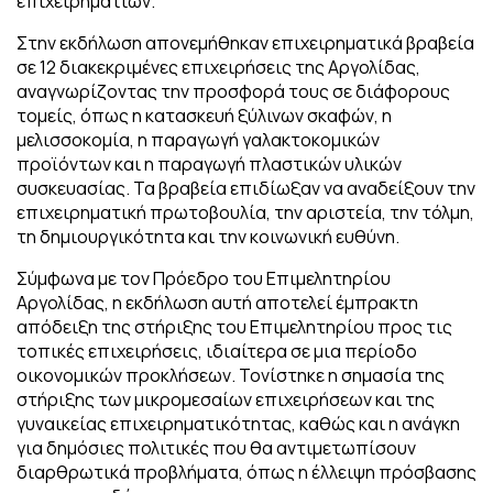
επιχειρηματιών.
Στην εκδήλωση απονεμήθηκαν επιχειρηματικά βραβεία
σε 12 διακεκριμένες επιχειρήσεις της Αργολίδας,
αναγνωρίζοντας την προσφορά τους σε διάφορους
τομείς, όπως η κατασκευή ξύλινων σκαφών, η
μελισσοκομία, η παραγωγή γαλακτοκομικών
προϊόντων και η παραγωγή πλαστικών υλικών
συσκευασίας. Τα βραβεία επιδίωξαν να αναδείξουν την
επιχειρηματική πρωτοβουλία, την αριστεία, την τόλμη,
τη δημιουργικότητα και την κοινωνική ευθύνη.
Σύμφωνα με τον Πρόεδρο του Επιμελητηρίου
Αργολίδας, η εκδήλωση αυτή αποτελεί έμπρακτη
απόδειξη της στήριξης του Επιμελητηρίου προς τις
τοπικές επιχειρήσεις, ιδιαίτερα σε μια περίοδο
οικονομικών προκλήσεων. Τονίστηκε η σημασία της
στήριξης των μικρομεσαίων επιχειρήσεων και της
γυναικείας επιχειρηματικότητας, καθώς και η ανάγκη
για δημόσιες πολιτικές που θα αντιμετωπίσουν
διαρθρωτικά προβλήματα, όπως η έλλειψη πρόσβασης