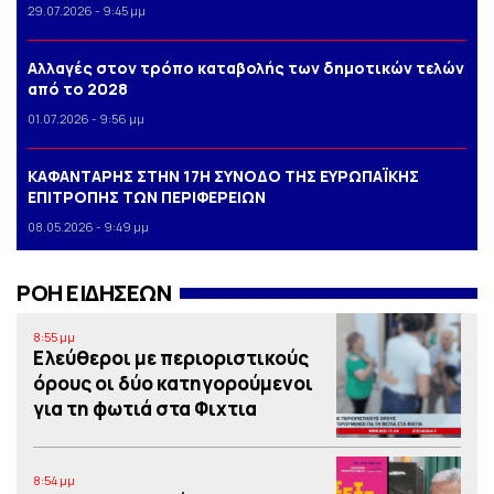
29.07.2026 - 9:45 μμ
Αλλαγές στον τρόπο καταβολής των δημοτικών τελών
από το 2028
01.07.2026 - 9:56 μμ
ΚΑΦΑΝΤΑΡΗΣ ΣΤΗΝ 17Η ΣΥΝΟΔΟ ΤΗΣ ΕΥΡΩΠΑΪΚΗΣ
ΕΠΙΤΡΟΠΗΣ ΤΩΝ ΠΕΡΙΦΕΡΕΙΩΝ
08.05.2026 - 9:49 μμ
ΡΟΗ ΕΙΔΗΣΕΩΝ
8:55 μμ
Ελεύθεροι με περιοριστικούς
όρους οι δύο κατηγορούμενοι
για τη φωτιά στα Φιχτια
8:54 μμ