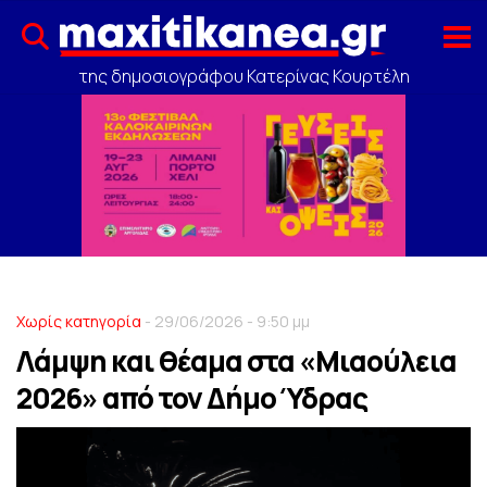
της δημοσιογράφου Κατερίνας Κουρτέλη
Χωρίς κατηγορία
- 29/06/2026 - 9:50 μμ
Λάμψη και θέαμα στα «Μιαούλεια
2026» από τον Δήμο Ύδρας