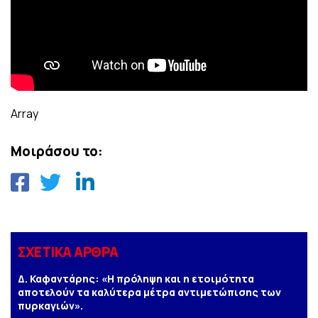
Array
Μοιράσου το:
ΣΧΕΤΙΚΑ ΑΡΘΡΑ
Δ. Καφαντάρης: «Η πρόληψη και η ετοιμότητα
αποτελούν τα καλύτερα μέτρα αντιμετώπισης των
πυρκαγιών».