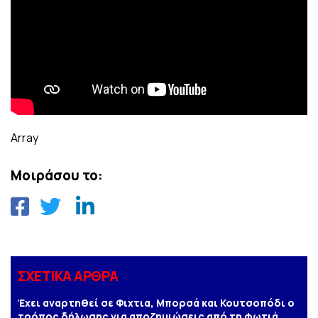
Array
Μοιράσου το:
ΣΧΕΤΙΚΑ ΑΡΘΡΑ
Έχει αναρτηθεί σε Φιχτια, Μπορσά και Κουτσοπόδι ο
τρόπος δήλωσης για αποζημιώσεις από τη φωτιά