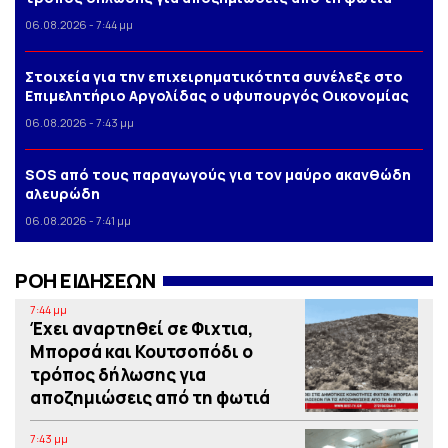
06.08.2026 - 7:44 μμ
Στοιχεία για την επιχειρηματικότητα συνέλεξε στο
Επιμελητήριο Αργολίδας ο υφυπουργός Οικονομίας
06.08.2026 - 7:43 μμ
SOS από τους παραγωγούς για τον μαύρο ακανθώδη
αλευρώδη
06.08.2026 - 7:41 μμ
ΡΟΗ ΕΙΔΗΣΕΩΝ
7:44 μμ
Έχει αναρτηθεί σε Φιχτια,
Μπορσά και Κουτσοπόδι ο
τρόπος δήλωσης για
αποζημιώσεις από τη φωτιά
7:43 μμ