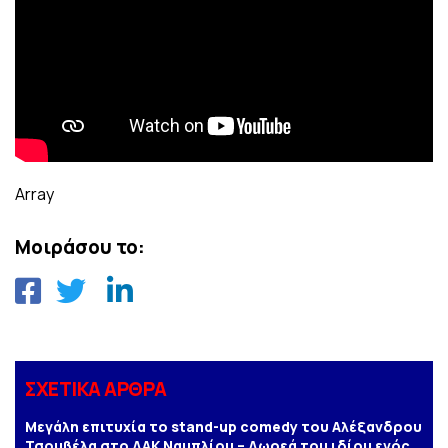
Array
Μοιράσου το:
ΣΧΕΤΙΚΑ ΑΡΘΡΑ
Μεγάλη επιτυχία το stand-up comedy του Αλέξανδρου
Τσουβέλα στο ΔΑΚ Ναυπλίου – Δωρεά του ιδίου ενός