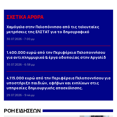
ΣΧΕΤΙΚΑ ΑΡΘΡΑ
Χαμόγελα στην Πελοπόννησο από τις τελευταίες
μετρήσεις της ΕΛΣΤΑΤ για το δημογραφικό
30.07.2026 - 7:00 μμ
1.400.000 ευρώ από την Περιφέρεια Πελοποννήσου
για αντιπλημμυρικά & έργα οδοποιίας στην Αργολίδ
30.07.2026 - 6:58 μμ
4.115.000 ευρώ από την Περιφέρεια Πελοποννήσου για
υποστήριξη παιδιών, εφήβων και ενηλίκων στις
υπηρεσίες δημιουργικής απασχόλησης.
29.07.2026 - 9:44 μμ
ΡΟΗ ΕΙΔΗΣΕΩΝ