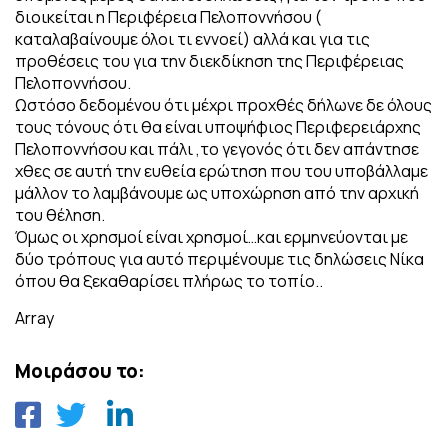
διοικείται η Περιφέρεια Πελοποννήσου (
καταλαβαίνουμε όλοι τι εννοεί) αλλά και για τις
προθέσεις του για την διεκδίκηση της Περιφέρειας
Πελοποννήσου.
Ωστόσο δεδομένου ότι μέχρι προχθές δήλωνε δε όλους
τους τόνους ότι θα είναι υποψήφιος Περιφερειάρχης
Πελοποννήσου και πάλι ,το γεγονός ότι δεν απάντησε
χθες σε αυτή την ευθεία ερώτηση που του υποβάλλαμε
μάλλον το λαμβάνουμε ως υποχώρηση από την αρχική
του θέληση.
Όμως οι χρησμοί είναι χρησμοί…και ερμηνεύονται με
δύο τρόπους για αυτό περιμένουμε τις δηλώσεις Νίκα
όπου θα ξεκαθαρίσει πλήρως το τοπίο..
Array
Μοιράσου το: