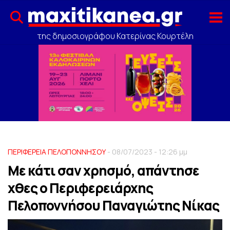
της δημοσιογράφου Κατερίνας Κουρτέλη
ΠΕΡΙΦΕΡΕΙΑ ΠΕΛΟΠΟΝΝΗΣΟΥ
- 08/07/2023 - 12:26 μμ
Με κάτι σαν χρησμό, απάντησε
χθες ο Περιφερειάρχης
Πελοποννήσου Παναγιώτης Νίκας