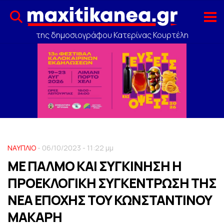
της δημοσιογράφου Κατερίνας Κουρτέλη
ΝΑΥΠΛΙΟ
- 06/10/2023 - 11:22 μμ
ΜΕ ΠΑΛΜΟ ΚΑΙ ΣΥΓΚΙΝΗΣΗ Η
ΠΡΟΕΚΛΟΓΙΚΗ ΣΥΓΚΕΝΤΡΩΣΗ ΤΗΣ
ΝΕΑ ΕΠΟΧΗΣ ΤΟΥ ΚΩΝΣΤΑΝΤΙΝΟΥ
ΜΑΚΑΡΗ