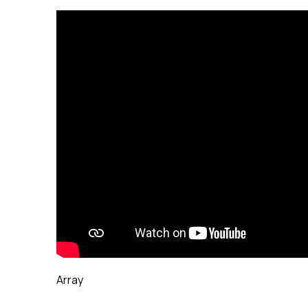
Array