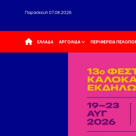
Παρασκευή 07.08.2026
Αρχική
ΕΛΛΑΔΑ
ΑΡΓΟΛΙΔΑ
ΠΕΡΙΦΕΡΕΙΑ ΠΕΛΟΠ