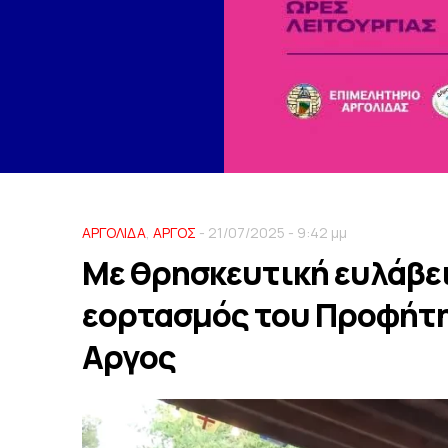
ΑΡΓΟΛΙΔΑ
,
ΑΡΓΟΣ
- 21/07/2025 - 9:42 μμ
Με θρησκευτική ευλάβει
εορτασμός του Προφήτη
Αργος