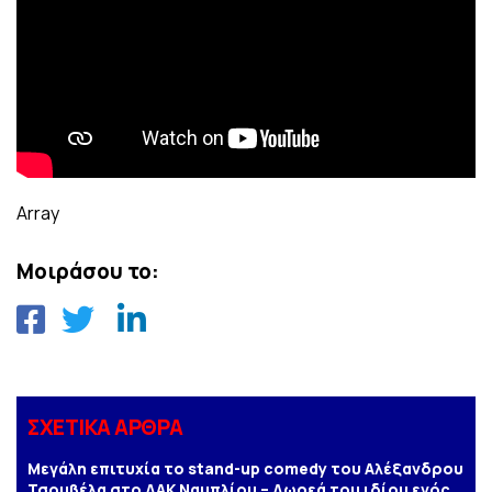
Array
Μοιράσου το:
ΣΧΕΤΙΚΑ ΑΡΘΡΑ
Μεγάλη επιτυχία το stand-up comedy του Αλέξανδρου
Τσουβέλα στο ΔΑΚ Ναυπλίου – Δωρεά του ιδίου ενός