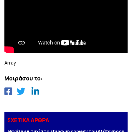
Array
Μοιράσου το:
ΣΧΕΤΙΚΑ ΑΡΘΡΑ
Μεγάλη επιτυχία το stand-up comedy του Αλέξανδρου