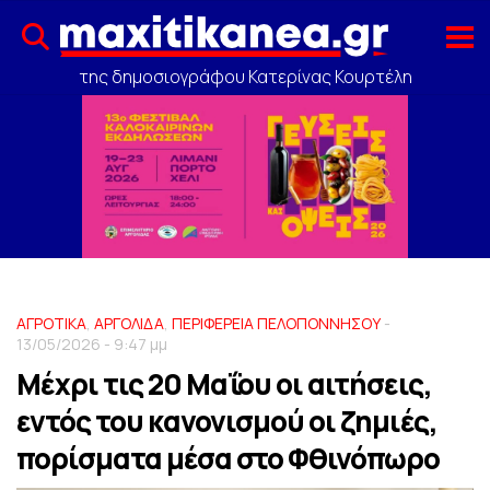
της δημοσιογράφου Κατερίνας Κουρτέλη
ΑΓΡΟΤΙΚΑ
,
ΑΡΓΟΛΙΔΑ
,
ΠΕΡΙΦΕΡΕΙΑ ΠΕΛΟΠΟΝΝΗΣΟΥ
-
13/05/2026 - 9:47 μμ
Μέχρι τις 20 Μαΐου οι αιτήσεις,
εντός του κανονισμού οι ζημιές,
πορίσματα μέσα στο Φθινόπωρο