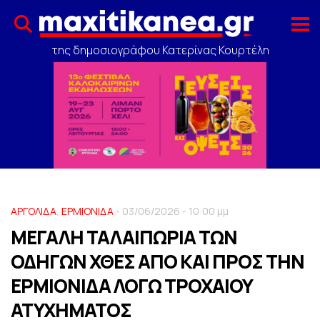
της δημοσιογράφου Κατερίνας Κουρτέλη
ΑΡΓΟΛΙΔΑ
,
ΕΡΜΙΟΝΙΔΑ
- 03/06/2026 - 10:00 μμ
ΜΕΓΑΛΗ ΤΑΛΑΙΠΩΡΙΑ ΤΩΝ
ΟΔΗΓΩΝ ΧΘΕΣ ΑΠΟ ΚΑΙ ΠΡΟΣ ΤΗΝ
ΕΡΜΙΟΝΙΔΑ ΛΟΓΩ ΤΡΟΧΑΙΟΥ
ΑΤΥΧΗΜΑΤΟΣ