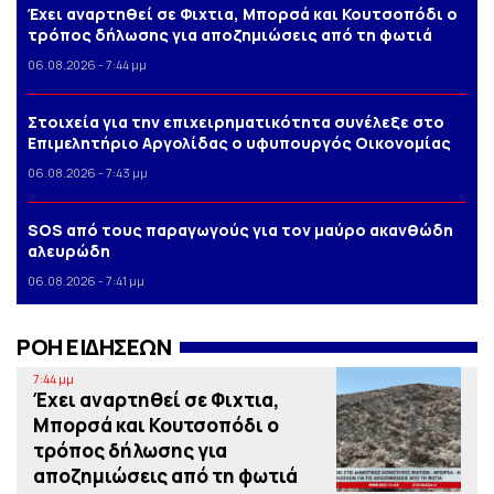
Έχει αναρτηθεί σε Φιχτια, Μπορσά και Κουτσοπόδι ο
τρόπος δήλωσης για αποζημιώσεις από τη φωτιά
06.08.2026 - 7:44 μμ
Στοιχεία για την επιχειρηματικότητα συνέλεξε στο
Επιμελητήριο Αργολίδας ο υφυπουργός Οικονομίας
06.08.2026 - 7:43 μμ
SOS από τους παραγωγούς για τον μαύρο ακανθώδη
αλευρώδη
06.08.2026 - 7:41 μμ
ΡΟΗ ΕΙΔΗΣΕΩΝ
7:44 μμ
Έχει αναρτηθεί σε Φιχτια,
Μπορσά και Κουτσοπόδι ο
τρόπος δήλωσης για
αποζημιώσεις από τη φωτιά