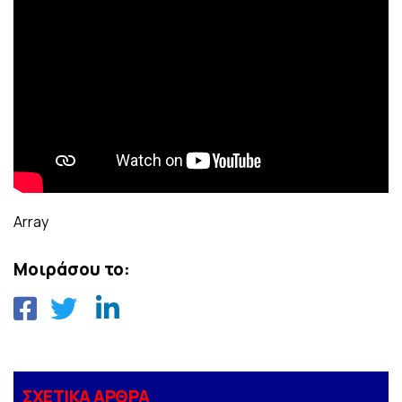
Array
Μοιράσου το:
ΣΧΕΤΙΚΑ ΑΡΘΡΑ