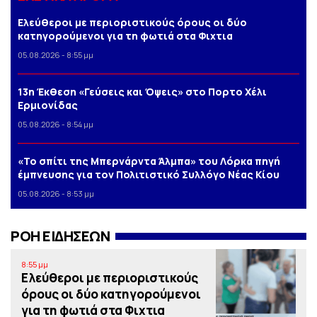
Ελεύθεροι με περιοριστικούς όρους οι δύο
κατηγορούμενοι για τη φωτιά στα Φιχτια
05.08.2026 - 8:55 μμ
13η Έκθεση «Γεύσεις και Όψεις» στο Πορτο Xέλι
Ερμιονίδας
05.08.2026 - 8:54 μμ
«Το σπίτι της Μπερνάρντα Άλμπα» του Λόρκα πηγή
έμπνευσης για τον Πολιτιστικό Συλλόγο Νέας Κίου
05.08.2026 - 8:53 μμ
ΡΟΗ ΕΙΔΗΣΕΩΝ
8:55 μμ
Ελεύθεροι με περιοριστικούς
όρους οι δύο κατηγορούμενοι
για τη φωτιά στα Φιχτια