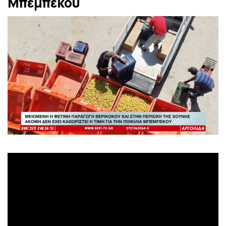
Μπεμπέκου