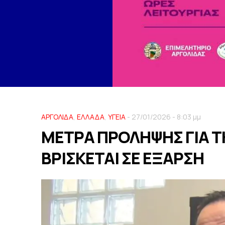
ΑΡΓΟΛΙΔΑ
,
ΕΛΛΑΔΑ
,
ΥΓΕΙΑ
- 27/01/2026 - 8:03 μμ
ΜΕΤΡΑ ΠΡΟΛΗΨΗΣ ΓΙΑ ΤΗ
ΒΡΙΣΚΕΤΑΙ ΣΕ ΕΞΑΡΣΗ