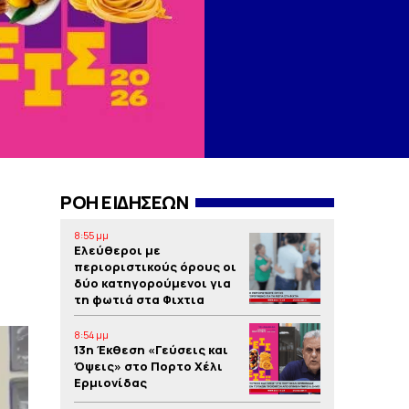
ΡΟΗ ΕΙΔΗΣΕΩΝ
8:55 μμ
Ελεύθεροι με
περιοριστικούς όρους οι
δύο κατηγορούμενοι για
τη φωτιά στα Φιχτια
8:54 μμ
13η Έκθεση «Γεύσεις και
Όψεις» στο Πορτο Xέλι
Ερμιονίδας