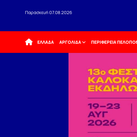
Παρασκευή 07.08.2026
Αρχική
ΕΛΛΑΔΑ
ΑΡΓΟΛΙΔΑ
ΠΕΡΙΦΕΡΕΙΑ ΠΕΛΟΠ