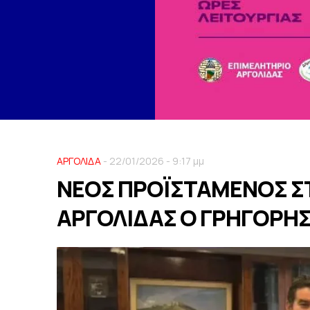
ΑΡΓΟΛΙΔΑ
- 22/01/2026 - 9:17 μμ
ΝΕΟΣ ΠΡΟΪΣΤΑΜΕΝΟΣ Σ
ΑΡΓΟΛΙΔΑΣ Ο ΓΡΗΓΟΡΗ