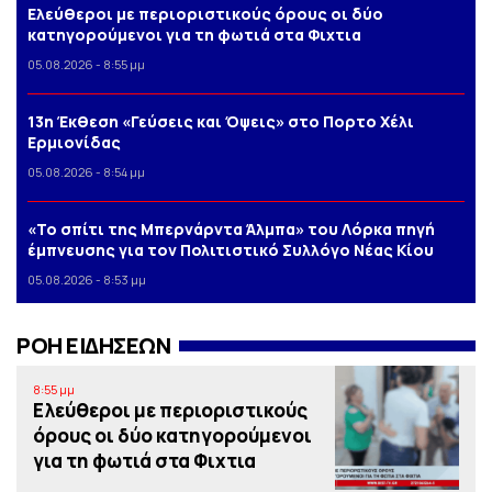
Ελεύθεροι με περιοριστικούς όρους οι δύο
κατηγορούμενοι για τη φωτιά στα Φιχτια
05.08.2026 - 8:55 μμ
13η Έκθεση «Γεύσεις και Όψεις» στο Πορτο Xέλι
Ερμιονίδας
05.08.2026 - 8:54 μμ
«Το σπίτι της Μπερνάρντα Άλμπα» του Λόρκα πηγή
έμπνευσης για τον Πολιτιστικό Συλλόγο Νέας Κίου
05.08.2026 - 8:53 μμ
ΡΟΗ ΕΙΔΗΣΕΩΝ
8:55 μμ
Ελεύθεροι με περιοριστικούς
όρους οι δύο κατηγορούμενοι
για τη φωτιά στα Φιχτια