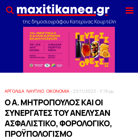
της δημοσιογράφου Κατερίνας Κουρτέλη
ΑΡΓΟΛΙΔΑ
,
ΝΑΥΠΛΙΟ
,
ΟΙΚΟΝΟΜΙΑ
- 23/11/2023 - 3:19 μμ
Ο Α. ΜΗΤΡΟΠΟΥΛΟΣ ΚΑΙ ΟΙ
ΣΥΝΕΡΓΑΤΕΣ ΤΟΥ ΑΝΕΛΥΣΑΝ
ΑΣΦΑΛΙΣΤΙΚΟ, ΦΟΡΟΛΟΓΙΚΟ,
ΠΡΟΫΠΟΛΟΓΙΣΜΟ