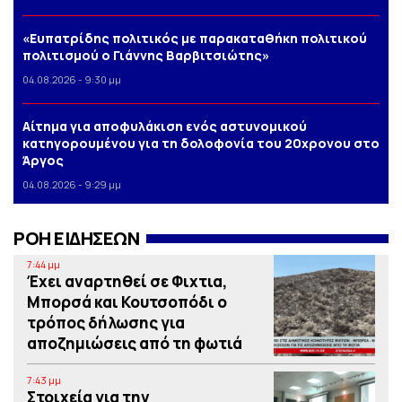
«Ευπατρίδης πολιτικός με παρακαταθήκη πολιτικού
πολιτισμού ο Γιάννης Βαρβιτσιώτης»
04.08.2026 - 9:30 μμ
Αίτημα για αποφυλάκιση ενός αστυνομικού
κατηγορουμένου για τη δολοφονία του 20χρονου στο
Άργος
04.08.2026 - 9:29 μμ
ΡΟΗ ΕΙΔΗΣΕΩΝ
7:44 μμ
Έχει αναρτηθεί σε Φιχτια,
Μπορσά και Κουτσοπόδι ο
τρόπος δήλωσης για
αποζημιώσεις από τη φωτιά
7:43 μμ
Στοιχεία για την