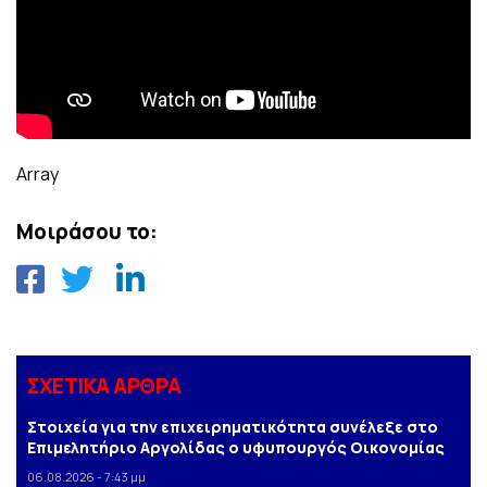
Array
Μοιράσου το:
ΣΧΕΤΙΚΑ ΑΡΘΡΑ
Στοιχεία για την επιχειρηματικότητα συνέλεξε στο
Επιμελητήριο Αργολίδας ο υφυπουργός Οικονομίας
06.08.2026 - 7:43 μμ