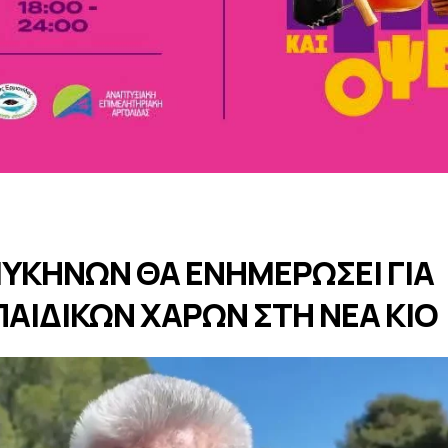
ΥΚΗΝΩΝ ΘΑ ΕΝΗΜΕΡΩΣΕΙ ΓΙΑ
ΠΑΙΔΙΚΩΝ ΧΑΡΩΝ ΣΤΗ ΝΕΑ ΚΙΟ