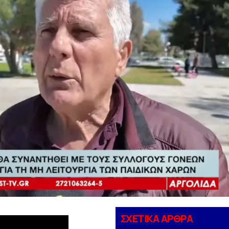
ΣΧΕΤΙΚΑ ΑΡΘΡΑ