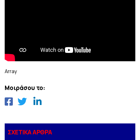
Array
Μοιράσου το:
ΣΧΕΤΙΚΑ ΑΡΘΡΑ