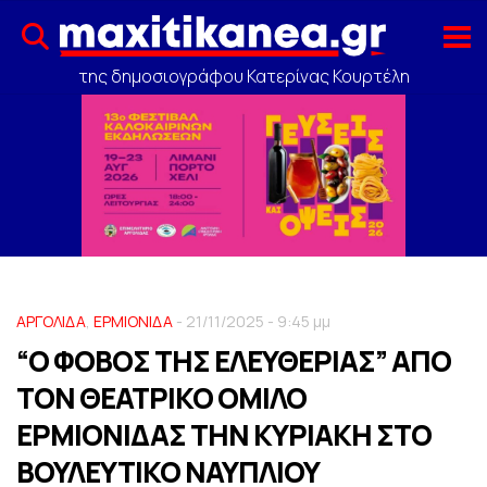
της δημοσιογράφου Κατερίνας Κουρτέλη
ΑΡΓΟΛΙΔΑ
,
ΕΡΜΙΟΝΙΔΑ
- 21/11/2025 - 9:45 μμ
“Ο ΦΟΒΟΣ ΤΗΣ ΕΛΕΥΘΕΡΙΑΣ” ΑΠΟ
ΤΟΝ ΘΕΑΤΡΙΚΟ ΟΜΙΛΟ
ΕΡΜΙΟΝΙΔΑΣ ΤΗΝ ΚΥΡΙΑΚΗ ΣΤΟ
ΒΟΥΛΕΥΤΙΚΟ ΝΑΥΠΛΙΟΥ