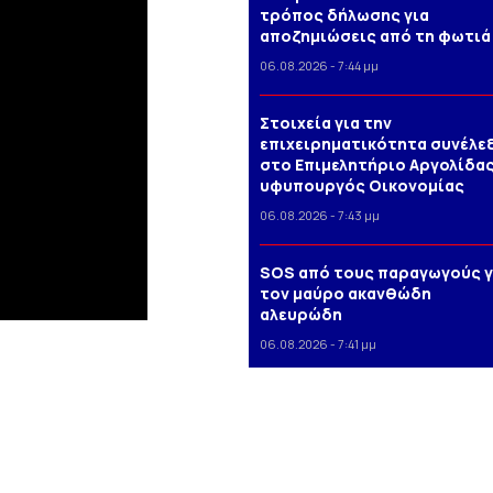
τρόπος δήλωσης για
αποζημιώσεις από τη φωτιά
06.08.2026 - 7:44 μμ
Στοιχεία για την
επιχειρηματικότητα συνέλε
στο Επιμελητήριο Αργολίδας
υφυπουργός Οικονομίας
06.08.2026 - 7:43 μμ
SOS από τους παραγωγούς γ
τον μαύρο ακανθώδη
αλευρώδη
06.08.2026 - 7:41 μμ