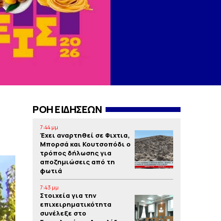
ΡΟΗ ΕΙΔΗΣΕΩΝ
7:44 μμ
Έχει αναρτηθεί σε Φιχτια,
Μπορσά και Κουτσοπόδι ο
τρόπος δήλωσης για
αποζημιώσεις από τη
φωτιά
7:43 μμ
Στοιχεία για την
επιχειρηματικότητα
συνέλεξε στο