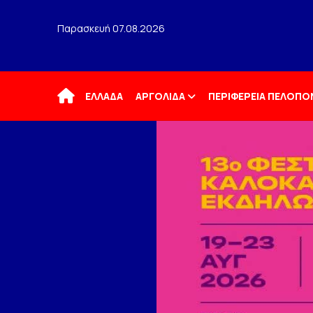
Παρασκευή 07.08.2026
Αρχική
ΕΛΛΑΔΑ
ΑΡΓΟΛΙΔΑ
ΠΕΡΙΦΕΡΕΙΑ ΠΕΛΟΠ