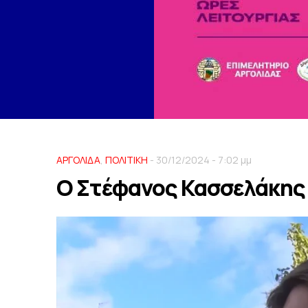
ΑΡΓΟΛΙΔΑ
,
ΠΟΛΙΤΙΚΗ
- 30/12/2024 - 7:02 μμ
Ο Στέφανος Κασσελάκης