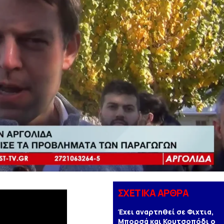
ΣΧΕΤΙΚΑ ΑΡΘΡΑ
Έχει αναρτηθεί σε Φιχτια,
Μπορσά και Κουτσοπόδι ο