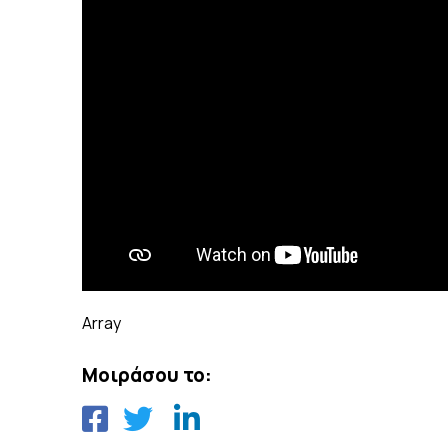
Array
Μοιράσου το: